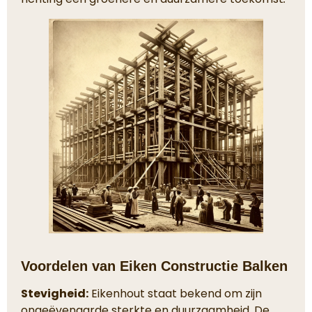
Voordelen van Eiken Constructie Balken
Stevigheid:
Eikenhout staat bekend om zijn
ongeëvenaarde sterkte en duurzaamheid. De