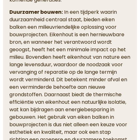
Duurzamer bouwen:
In een tijdperk waarin
duurzaamheid centraal staat, bieden eiken
balken een milieuvriendelijke oplossing voor
bouwprojecten. Eikenhout is een hernieuwbare
bron, en wanneer het verantwoord wordt
geoogst, heeft het een minimale impact op het
milieu. Bovendien heeft eikenhout van nature een
lange levensduur, waardoor de noodzaak voor
vervanging of reparatie op de lange termijn
wordt verminderd. Dit betekent minder afval en
een verminderde behoefte aan nieuwe
grondstoffen. Daarnaast biedt de thermische
efficiëntie van eikenhout een natuurlijke isolatie,
wat kan bijdragen aan energiebesparing in
gebouwen. Het gebruik van eiken balken in
bouwprojecten is dus niet alleen een keuze voor
esthetiek en kwaliteit, maar ook een stap
richting een groenere en duurzamere toekomst
.