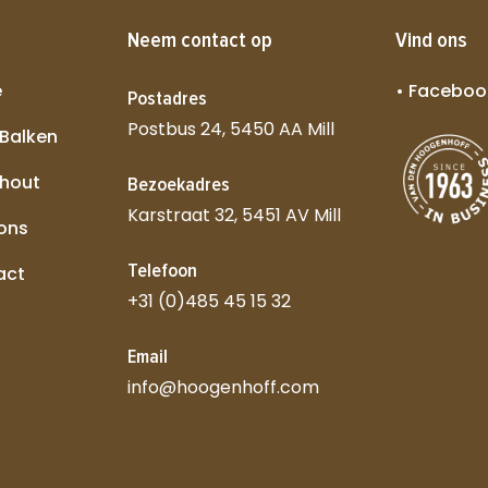
Neem contact op
Vind ons
e
• Faceboo
Postadres
Postbus 24, 5450 AA Mill
 Balken
 hout
Bezoekadres
Karstraat 32, 5451 AV Mill
 ons
Telefoon
act
+31 (0)485 45 15 32
Email
info@hoogenhoff.com