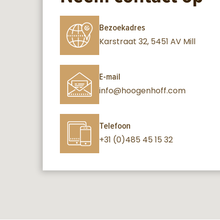
Bezoekadres
Karstraat 32, 5451 AV Mill
E-mail
info@hoogenhoff.com
Telefoon
+31 (0)485 45 15 32