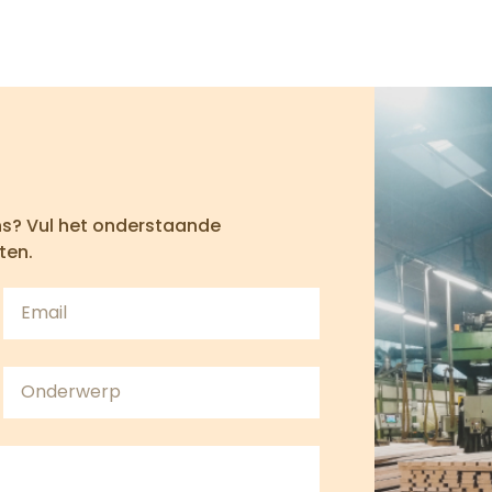
ns? Vul het onderstaande
ten.