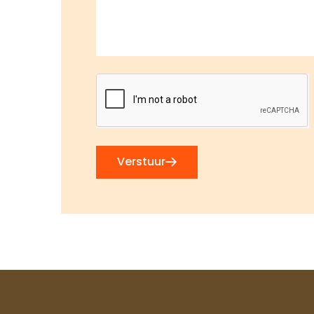
Ontv
Verstuur