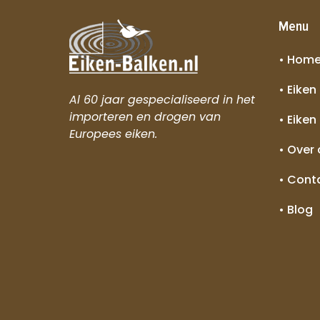
Menu
• Hom
• Eiken
Al 60 jaar gespecialiseerd in het
importeren en drogen van
• Eiken
Europees eiken.
• Over
• Cont
• Blog