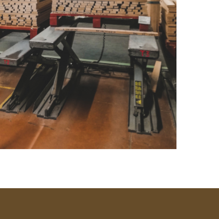
n dag