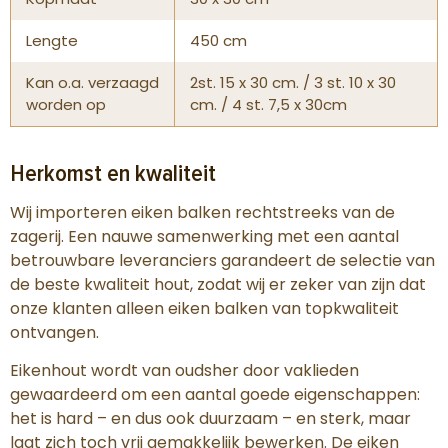
Lengte
450 cm
Kan o.a. verzaagd
2st. 15 x 30 cm. / 3 st. 10 x 30
worden op
cm. / 4 st. 7,5 x 30cm
Herkomst en kwaliteit
Wij importeren eiken balken rechtstreeks van de
zagerij. Een nauwe samenwerking met een aantal
betrouwbare leveranciers garandeert de selectie van
de beste kwaliteit hout, zodat wij er zeker van zijn dat
onze klanten alleen eiken balken van topkwaliteit
ontvangen.
Eikenhout wordt van oudsher door vaklieden
gewaardeerd om een aantal goede eigenschappen:
het is hard – en dus ook duurzaam – en sterk, maar
laat zich toch vrij gemakkelijk bewerken. De eiken