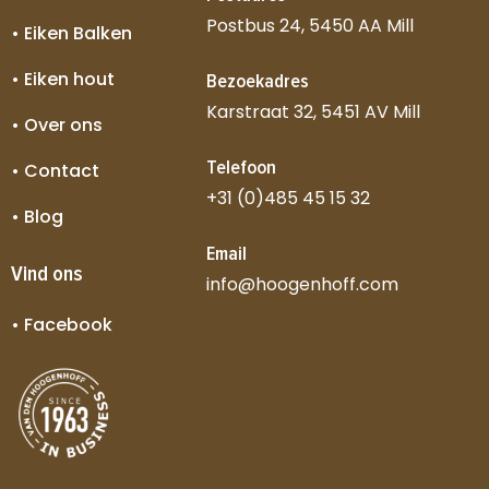
Postbus 24, 5450 AA Mill
• Eiken Balken
• Eiken hout
Bezoekadres
Karstraat 32, 5451 AV Mill
• Over ons
Telefoon
• Contact
+31 (0)485 45 15 32
• Blog
Email
Vind ons
info@hoogenhoff.com
• Facebook