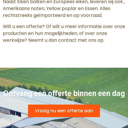
Naast Eiken balken en Europees eiken, leveren wij ook ,
Amerikaans noten, Yellow poplar en Essen. Alles
rechtstreeks geïmporteerd en op voorraad.
Wilt u een offerte? Of wilt u meer informatie over onze
producten en hun mogelijkheden, of over onze
werkwijze? Neemt u dan contact met ons op.
Ontvang een offerte binnen een dag
Vraag nu een offerte aan
of