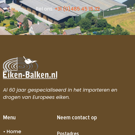
Bel ons.
+31 (0)485 45 15 32
Al 60 jaar gespecialiseerd in het importeren en
drogen van Europees eiken.
Menu
Neem contact op
• Home
Postadres