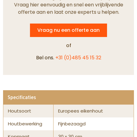
Vraag hier eenvoudig en snel een vrijblijvende
offerte aan en laat onze experts u helpen.
Vraag nu een offerte aan
of
Bel ons.
+31 (0)485 45 15 32
Specificaties
Houtsoort
Europees eikenhout
Houtbewerking
Fijnbezaagd
Kopmaat
30 x 30 cm