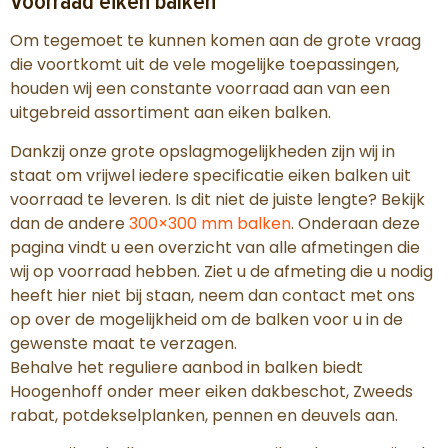
Voorraad eiken balken
Om tegemoet te kunnen komen aan de grote vraag
die voortkomt uit de vele mogelijke toepassingen,
houden wij een constante voorraad aan van een
uitgebreid assortiment aan eiken balken.
Dankzij onze grote opslagmogelijkheden zijn wij in
staat om vrijwel iedere specificatie eiken balken uit
voorraad te leveren. Is dit niet de juiste lengte? Bekijk
dan de andere
300×300 mm balken
. Onderaan deze
pagina vindt u een overzicht van alle afmetingen die
wij op voorraad hebben. Ziet u de afmeting die u nodig
heeft hier niet bij staan, neem dan contact met ons
op over de mogelijkheid om de balken voor u in de
gewenste maat te verzagen.
Behalve het reguliere aanbod in balken biedt
Hoogenhoff onder meer eiken dakbeschot, Zweeds
rabat, potdekselplanken, pennen en deuvels aan.