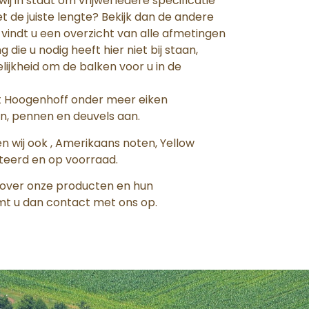
j in staat om vrijwel iedere specificatie
iet de juiste lengte? Bekijk dan de andere
vindt u een overzicht van alle afmetingen
 die u nodig heeft hier niet bij staan,
jkheid om de balken voor u in de
dt Hoogenhoff onder meer eiken
n, pennen en deuvels aan.
n wij ook , Amerikaans noten, Yellow
teerd en op voorraad.
e over onze producten en hun
mt u dan contact met ons op.