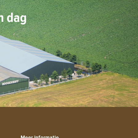
n dag
Meer informatie