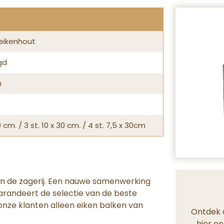
eikenhout
gd
m
0 cm. / 3 st. 10 x 30 cm. / 4 st. 7,5 x 30cm
an de zagerij. Een nauwe samenwerking
randeert de selectie van de beste
t onze klanten alleen eiken balken van
Ontdek 
hier ee