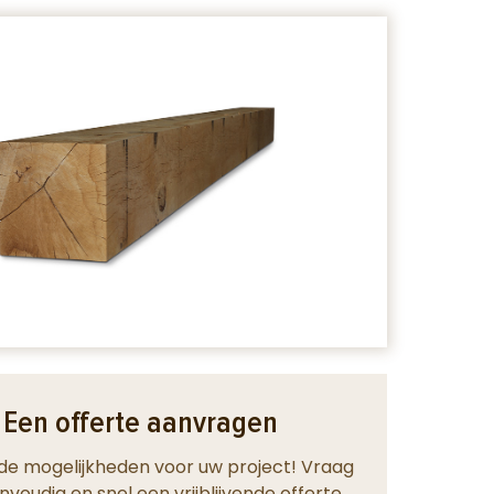
Een offerte aanvragen
de mogelijkheden voor uw project! Vraag
nvoudig en snel een vrijblijvende offerte