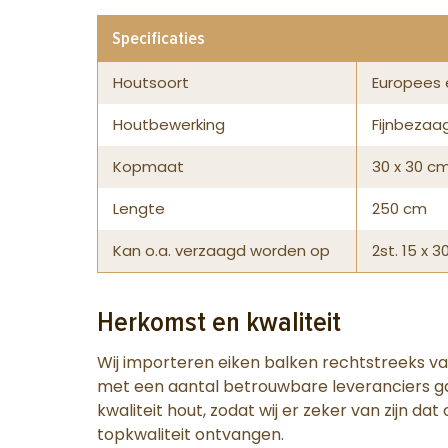
Specificaties
Houtsoort
Europees 
Houtbewerking
Fijnbezaa
Kopmaat
30 x 30 c
Lengte
250 cm
Kan o.a. verzaagd worden op
2st. 15 x 3
Herkomst en kwaliteit
Wij importeren eiken balken rechtstreeks v
met een aantal betrouwbare leveranciers ga
kwaliteit hout, zodat wij er zeker van zijn da
topkwaliteit ontvangen.