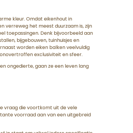
arme kleur. Omdat eikenhout in
n verreweg het meest duurzaam is, zijn
eel toepassingen. Denk bijvoorbeeld aan
allen, bijgebouwen, tuinhuisjes en
rnaast worden eiken balken veelvuldig
onovertroffen exclusiviteit en sfeer.
n ongedierte, gaan ze een leven lang
vraag die voortkomt uit de vele
stante voorraad aan van een uitgebreid