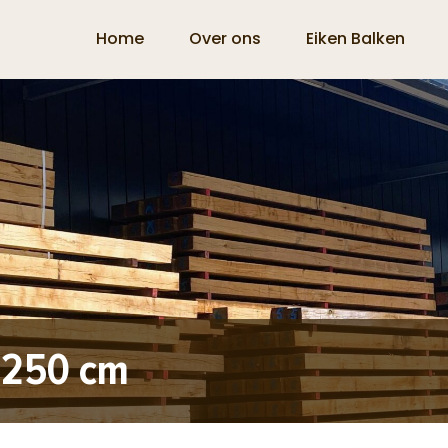
Home
Over ons
Eiken Balken
x 250 cm