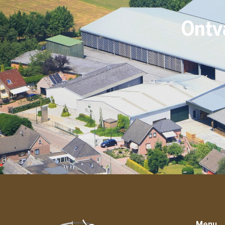
Ontv
Menu