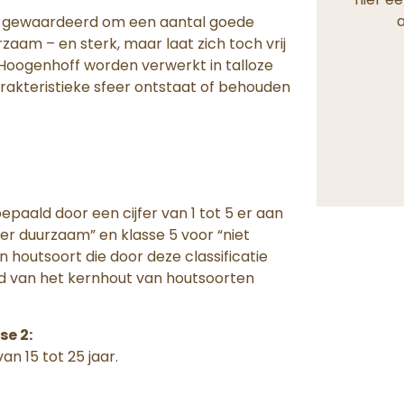
a
n gewaardeerd om een aantal goede
zaam – en sterk, maar laat zich toch vrij
Hoogenhoff worden verwerkt in talloze
akteristieke sfeer ontstaat of behouden
aald door een cijfer van 1 tot 5 er aan
eer duurzaam” en klasse 5 voor “niet
 houtsoort die door deze classificatie
d van het kernhout van houtsoorten
e 2:
n 15 tot 25 jaar.