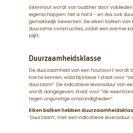
Eikenhout wordt van oudsher door vakliede
eigenschappen: het is hard – en dus ook duur
gemakkelijk bewerken. De eiken balken van 
duurzame constructies, zodat een warme kar
blijft.
Duurzaamheidsklasse
De duurzaamheid van een houtsoort wordt bep
toe te kennen, waarbij klasse 1 staat voor “z
duurzaam”. De indicatieve levensduur van een
wordt aangegeven, staat voor “de weerstan
tegen ongunstige omstandigheden”.
Eiken balken hebben duurzaamheidsklass
‘Duurzaam’, met een indicatieve levensduur va