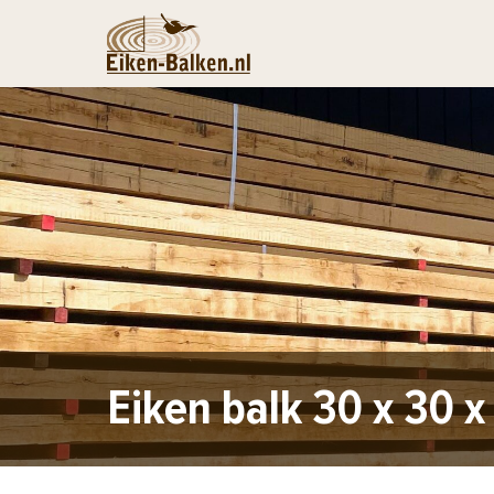
Eiken balk 30 x 30 