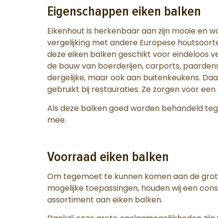
Eigenschappen eiken balken
Eikenhout is herkenbaar aan zijn mooie en w
vergelijking met andere Europese houtsoorte
deze eiken balken geschikt voor eindeloos v
de bouw van boerderijen, carports, paardenst
dergelijke, maar ook aan buitenkeukens. Daa
gebruikt bij restauraties. Ze zorgen voor een 
Als deze balken goed worden behandeld tege
mee.
Voorraad eiken balken
Om tegemoet te kunnen komen aan de grote 
mogelijke toepassingen, houden wij een con
assortiment aan eiken balken.