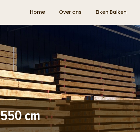
Home
Over ons
Eiken Balken
x 550 cm