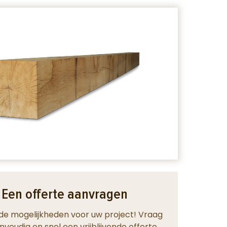
Een offerte aanvragen
de mogelijkheden voor uw project! Vraag
nvoudig en snel een vrijblijvende offerte