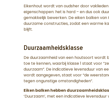
Eikenhout wordt van oudsher door vakliede
eigenschappen: het is hard – en dus ook duur
gemakkelijk bewerken. De eiken balken van 
duurzame constructies, zodat een warme kar
blijft.
Duurzaamheidsklasse
De duurzaamheid van een houtsoort wordt bep
toe te kennen, waarbij klasse 1 staat voor “z
duurzaam”. De indicatieve levensduur van een
wordt aangegeven, staat voor “de weerstan
tegen ongunstige omstandigheden”.
Eiken balken hebben duurzaamheidsklass
‘Duurzaam’, met een indicatieve levensduur va