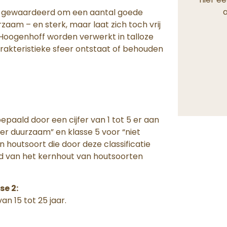
a
n gewaardeerd om een aantal goede
zaam – en sterk, maar laat zich toch vrij
Hoogenhoff worden verwerkt in talloze
akteristieke sfeer ontstaat of behouden
aald door een cijfer van 1 tot 5 er aan
eer duurzaam” en klasse 5 voor “niet
 houtsoort die door deze classificatie
d van het kernhout van houtsoorten
e 2:
n 15 tot 25 jaar.