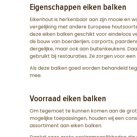
Eigenschappen eiken balken
Eikenhout is herkenbaar aan zijn mooie en w
vergelijking met andere Europese houtsoorte
deze eiken balken geschikt voor eindeloos v
de bouw van boerderijen, carports, paardenst
dergelijke, maar ook aan buitenkeukens. Daa
gebruikt bij restauraties. Ze zorgen voor een 
Als deze balken goed worden behandeld tege
mee.
Voorraad eiken balken
Om tegemoet te kunnen komen aan de grote 
mogelijke toepassingen, houden wij een con
assortiment aan eiken balken.