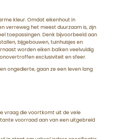
arme kleur. Omdat eikenhout in
n verreweg het meest duurzaam is, zijn
eel toepassingen. Denk bijvoorbeeld aan
allen, bijgebouwen, tuinhuisjes en
rnaast worden eiken balken veelvuldig
onovertroffen exclusiviteit en sfeer.
n ongedierte, gaan ze een leven lang
vraag die voortkomt uit de vele
stante voorraad aan van een uitgebreid