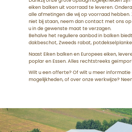
Dankzij onze grote opslagmogelijkheden zijn wi
eiken balken uit voorraad te leveren. Onder
alle afmetingen die wij op voorraad hebben. Z
niet bij staan, neem dan contact met ons op
u in de gewenste maat te verzagen.
Behalve het reguliere aanbod in balken bie
dakbeschot, Zweeds rabat, potdekselplanke
Naast Eiken balken en Europees eiken, levere
poplar en Essen. Alles rechtstreeks geïmpor
Wilt u een offerte? Of wilt u meer informati
mogelijkheden, of over onze werkwijze? Nee