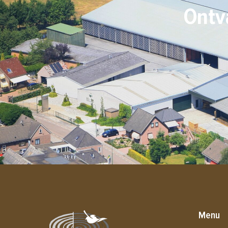
Ontv
Menu