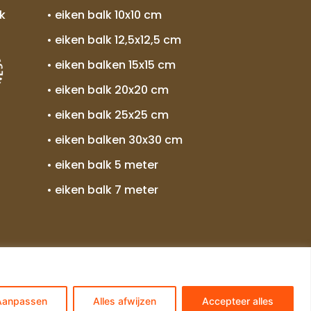
k
• eiken balk 10x10 cm
• eiken balk 12,5x12,5 cm
• eiken balken 15x15 cm
• eiken balk 20x20 cm
• eiken balk 25x25 cm
• eiken balken 30x30 cm
• eiken balk 5 meter
• eiken balk 7 meter
Algemene voorwaarden
Aanpassen
Alles afwijzen
Accepteer alles