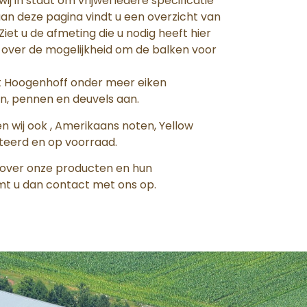
j in staat om vrijwel iedere specificatie
aan deze pagina vindt u een overzicht van
iet u de afmeting die u nodig heeft hier
 over de mogelijkheid om de balken voor
dt Hoogenhoff onder meer eiken
n, pennen en deuvels aan.
n wij ook , Amerikaans noten, Yellow
teerd en op voorraad.
e over onze producten en hun
mt u dan contact met ons op.