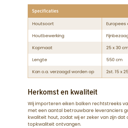
Specificaties
Houtsoort
Europees 
Houtbewerking
Fijnbezaa
Kopmaat
25 x 30 c
Lengte
550 cm
Kan o.a. verzaagd worden op
2st. 15 x 2
Herkomst en kwaliteit
Wij importeren eiken balken rechtstreeks v
met een aantal betrouwbare leveranciers ga
kwaliteit hout, zodat wij er zeker van zijn da
topkwaliteit ontvangen.