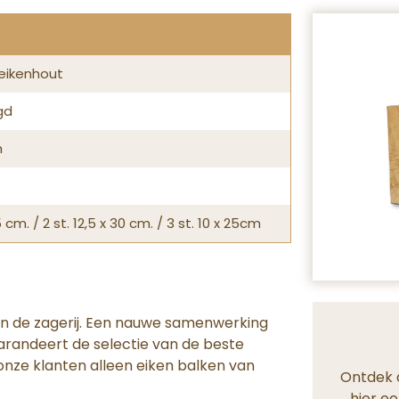
eikenhout
gd
m
5 cm. / 2 st. 12,5 x 30 cm. / 3 st. 10 x 25cm
an de zagerij. Een nauwe samenwerking
randeert de selectie van de beste
t onze klanten alleen eiken balken van
Ontdek 
hier ee