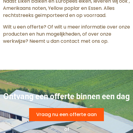
Naast Eiken balken en Europees eiken, leveren wij ook ,
Amerikaans noten, Yellow poplar en Essen. Alles
rechtstreeks geïmporteerd en op voorraad.
Wilt u een offerte? Of wilt u meer informatie over onze
producten en hun mogelijkheden, of over onze
werkwijze? Neemt u dan contact met ons op.
Ontvang een offerte binnen een dag
Vraag nu een offerte aan
of