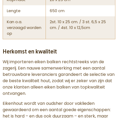
Lengte
650 cm
Kan o.a.
2st. 10 x 25 cm. / 3 st. 6,5 x 25
verzaagd worden
cm. / 4st. 10 x 12,5cm
op
Herkomst en kwaliteit
Wij importeren eiken balken rechtstreeks van de
zagerij. Een nauwe samenwerking met een aantal
betrouwbare leveranciers garandeert de selectie van
de beste kwaliteit hout, zodat wij er zeker van zijn dat
onze klanten alleen eiken balken van topkwaliteit
ontvangen.
Eikenhout wordt van oudsher door vaklieden
gewaardeerd om een aantal goede eigenschappen:
het is hard – en dus ook duurzaam – en sterk, maar