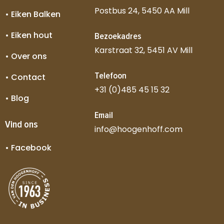
Postbus 24, 5450 AA Mill
• Eiken Balken
• Eiken hout
Bezoekadres
Karstraat 32, 5451 AV Mill
• Over ons
Telefoon
• Contact
+31 (0)485 45 15 32
• Blog
Email
Vind ons
info@hoogenhoff.com
• Facebook