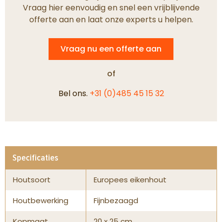
Vraag hier eenvoudig en snel een vrijblijvende
offerte aan en laat onze experts u helpen.
Vraag nu een offerte aan
of
Bel ons.
+31 (0)485 45 15 32
Specificaties
Houtsoort
Europees eikenhout
Houtbewerking
Fijnbezaagd
Kopmaat
20 x 25 cm