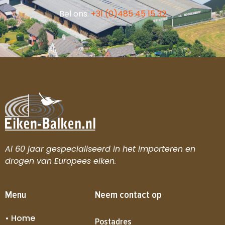
Bel ons.
+31 (0)485 45 15 32
Al 60 jaar gespecialiseerd in het importeren en
drogen van Europees eiken.
Menu
Neem contact op
• Home
Postadres