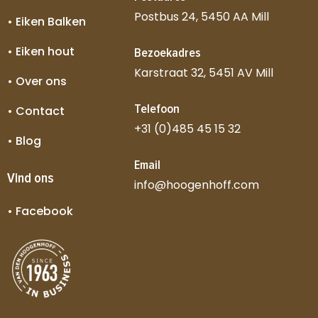
Postbus 24, 5450 AA Mill
• Eiken Balken
• Eiken hout
Bezoekadres
Karstraat 32, 5451 AV Mill
• Over ons
Telefoon
• Contact
+31 (0)485 45 15 32
• Blog
Email
Vind ons
info@hoogenhoff.com
• Facebook