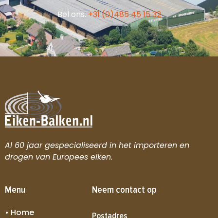
Bel ons.
+31 (0)485 45 15 32
Al 60 jaar gespecialiseerd in het importeren en
drogen van Europees eiken.
Menu
Neem contact op
• Home
Postadres