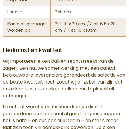
Lengte
250 cm
Kan o.a. verzaagd
2st. 10 x 20 cm. / 3 st. 6,5 x 20
worden op
cm. / 4 st. 10 x 10cm
Herkomst en kwaliteit
Wij importeren eiken balken rechtstreeks van de
zagerij. Een nauwe samenwerking met een aantal
betrouwbare leveranciers garandeert de selectie van
de beste kwaliteit hout, zodat wij er zeker van zijn dat
onze klanten alleen eiken balken van topkwaliteit
ontvangen.
Eikenhout wordt van oudsher door vaklieden
gewaardeerd om een aantal goede eigenschappen:
het is hard – en dus ook duurzaam – en sterk, maar
laat zich toch vrij gemakkelijk bewerken. De eiken