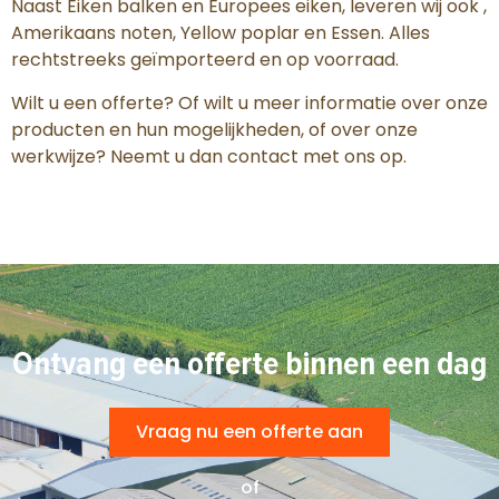
Naast Eiken balken en Europees eiken, leveren wij ook ,
Amerikaans noten, Yellow poplar en Essen. Alles
rechtstreeks geïmporteerd en op voorraad.
Wilt u een offerte? Of wilt u meer informatie over onze
producten en hun mogelijkheden, of over onze
werkwijze? Neemt u dan contact met ons op.
Ontvang een offerte binnen een dag
Vraag nu een offerte aan
of