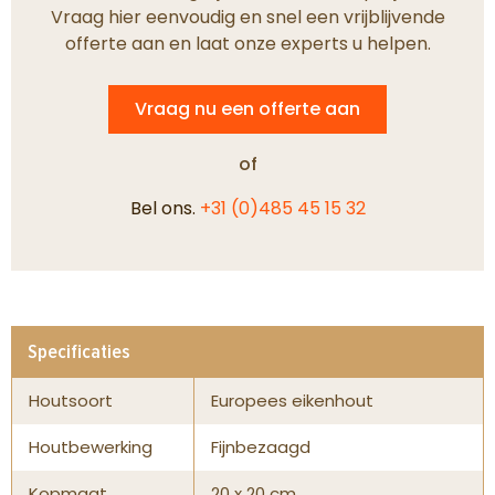
Vraag hier eenvoudig en snel een vrijblijvende
offerte aan en laat onze experts u helpen.
Vraag nu een offerte aan
of
Bel ons.
+31 (0)485 45 15 32
Specificaties
Houtsoort
Europees eikenhout
Houtbewerking
Fijnbezaagd
Kopmaat
20 x 20 cm