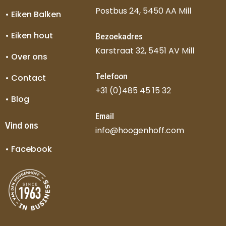
Postbus 24, 5450 AA Mill
• Eiken Balken
• Eiken hout
Bezoekadres
Karstraat 32, 5451 AV Mill
• Over ons
Telefoon
• Contact
+31 (0)485 45 15 32
• Blog
Email
Vind ons
info@hoogenhoff.com
• Facebook