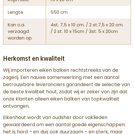
Lengte
550 cm
Kan o.a.
4st. 7,5 x 10 cm. / 2 st.7,5 x 20 cm.
verzaagd
/ 2 st. 10 x 15cm / 3st. 5 x 20cm
worden op
Herkomst en kwaliteit
Wij importeren eiken balken rechtstreeks van de
zagerij. Een nauwe samenwerking met een aantal
betrouwbare leveranciers garandeert de selectie van
de beste kwaliteit hout, zodat wij er zeker van zijn dat
onze klanten alleen eiken balken van topkwaliteit
ontvangen.
Eikenhout wordt van oudsher door vaklieden
gewaardeerd om een aantal goede eigenschappen:
het is hard – en dus ook duurzaam – en sterk, maar