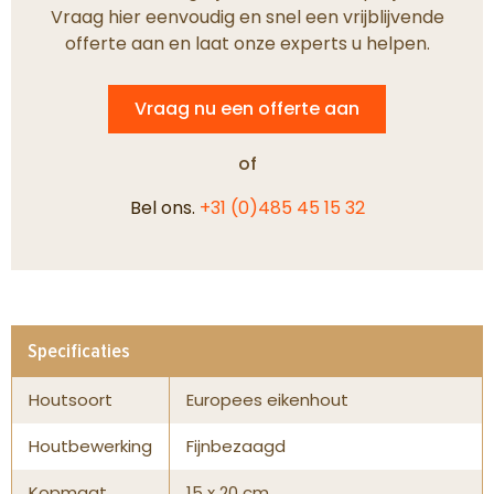
Vraag hier eenvoudig en snel een vrijblijvende
offerte aan en laat onze experts u helpen.
Vraag nu een offerte aan
of
Bel ons.
+31 (0)485 45 15 32
Specificaties
Houtsoort
Europees eikenhout
Houtbewerking
Fijnbezaagd
Kopmaat
15 x 20 cm