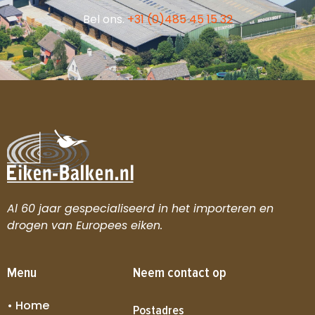
Bel ons.
+31 (0)485 45 15 32
Al 60 jaar gespecialiseerd in het importeren en
drogen van Europees eiken.
Menu
Neem contact op
• Home
Postadres