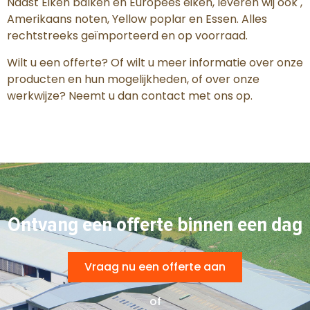
Naast Eiken balken en Europees eiken, leveren wij ook ,
Amerikaans noten, Yellow poplar en Essen. Alles
rechtstreeks geïmporteerd en op voorraad.
Wilt u een offerte? Of wilt u meer informatie over onze
producten en hun mogelijkheden, of over onze
werkwijze? Neemt u dan contact met ons op.
Ontvang een offerte binnen een dag
Vraag nu een offerte aan
of