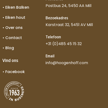
Postbus 24, 5450 AA Mill
• Eiken Balken
• Eiken hout
Bezoekadres
Karstraat 32, 5451 AV Mill
• Over ons
Telefoon
• Contact
+31 (0)485 45 15 32
• Blog
Email
Vind ons
info@hoogenhoff.com
• Facebook