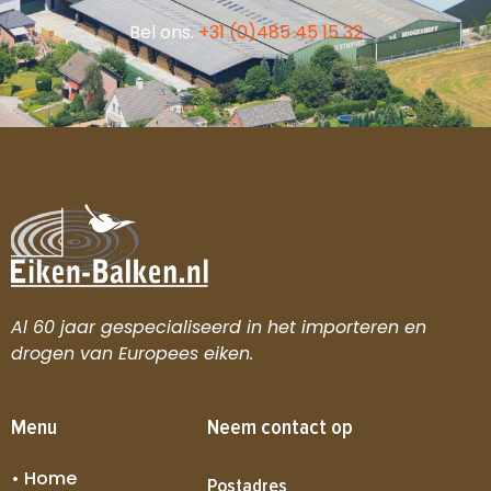
Bel ons.
+31 (0)485 45 15 32
Al 60 jaar gespecialiseerd in het importeren en
drogen van Europees eiken.
Menu
Neem contact op
• Home
Postadres