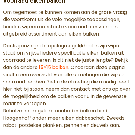
Voorraad eiken balken
Om tegemoet te kunnen komen aan de grote vraag
die voortkomt uit de vele mogelijke toepassingen,
houden wij een constante voorraad aan van een
uitgebreid assortiment aan eiken balken.
Dankzij onze grote opslagmogelijkheden zijn wij in
staat om vrijwel iedere specificatie eiken balken uit
voorraad te leveren. Is dit niet de juiste lengte? Bekijk
dan de andere
15×15 balken
. Onderaan deze pagina
vindt u een overzicht van alle afmetingen die wij op
voorraad hebben. Ziet u de afmeting die u nodig heeft
hier niet bij staan, neem dan contact met ons op over
de mogelijkheid om de balken voor u in de gewenste
maat te verzagen.
Behalve het reguliere aanbod in balken biedt
Hoogenhoff onder meer eiken dakbeschot, Zweeds
rabat, potdekselplanken, pennen en deuvels aan.