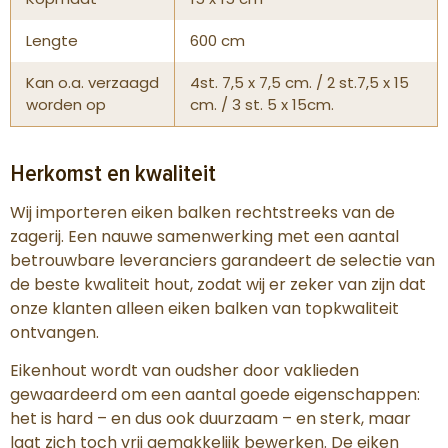
Lengte
600 cm
Kan o.a. verzaagd
4st. 7,5 x 7,5 cm. / 2 st.7,5 x 15
worden op
cm. / 3 st. 5 x 15cm.
Herkomst en kwaliteit
Wij importeren eiken balken rechtstreeks van de
zagerij. Een nauwe samenwerking met een aantal
betrouwbare leveranciers garandeert de selectie van
de beste kwaliteit hout, zodat wij er zeker van zijn dat
onze klanten alleen eiken balken van topkwaliteit
ontvangen.
Eikenhout wordt van oudsher door vaklieden
gewaardeerd om een aantal goede eigenschappen:
het is hard – en dus ook duurzaam – en sterk, maar
laat zich toch vrij gemakkelijk bewerken. De eiken