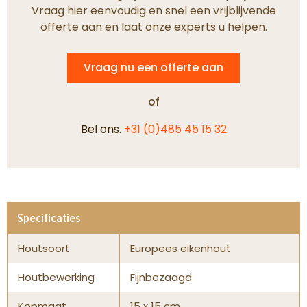
Vraag hier eenvoudig en snel een vrijblijvende
offerte aan en laat onze experts u helpen.
Vraag nu een offerte aan
of
Bel ons.
+31 (0)485 45 15 32
Specificaties
Houtsoort
Europees eikenhout
Houtbewerking
Fijnbezaagd
Kopmaat
15 x 15 cm