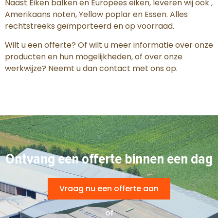
Naast Eiken balken en Europees eiken, leveren wij ook ,
Amerikaans noten, Yellow poplar en Essen. Alles
rechtstreeks geïmporteerd en op voorraad.
Wilt u een offerte? Of wilt u meer informatie over onze
producten en hun mogelijkheden, of over onze
werkwijze? Neemt u dan contact met ons op.
Ontvang een offerte binnen een dag
Vraag nu een offerte aan
of