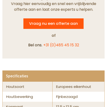
Vraag hier eenvoudig en snel een vrijblijvende
offerte aan en laat onze experts u helpen.
Vraag nu een offerte aan
of
Bel ons.
+31 (0)485 45 15 32
Specificaties
Houtsoort
Europees eikenhout
Houtbewerking
Fijnbezaagd
Kopmaat
12,5 x 12,5 cm