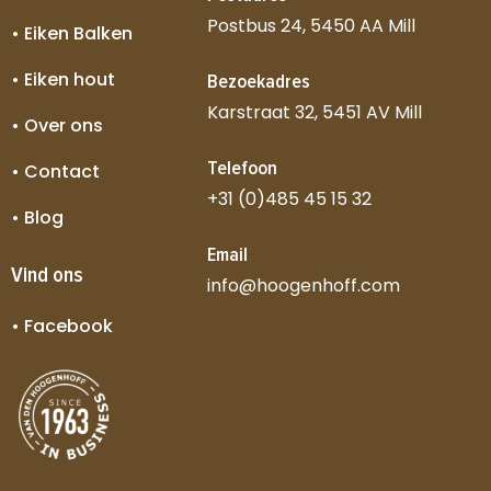
Postbus 24, 5450 AA Mill
• Eiken Balken
• Eiken hout
Bezoekadres
Karstraat 32, 5451 AV Mill
• Over ons
Telefoon
• Contact
+31 (0)485 45 15 32
• Blog
Email
Vind ons
info@hoogenhoff.com
• Facebook