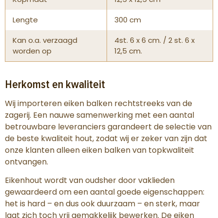
Lengte
300 cm
Kan o.a. verzaagd
4st. 6 x 6 cm. / 2 st. 6 x
worden op
12,5 cm.
Herkomst en kwaliteit
Wij importeren eiken balken rechtstreeks van de
zagerij. Een nauwe samenwerking met een aantal
betrouwbare leveranciers garandeert de selectie van
de beste kwaliteit hout, zodat wij er zeker van zijn dat
onze klanten alleen eiken balken van topkwaliteit
ontvangen.
Eikenhout wordt van oudsher door vaklieden
gewaardeerd om een aantal goede eigenschappen:
het is hard – en dus ook duurzaam – en sterk, maar
laat zich toch vrij gemakkelijk bewerken. De eiken