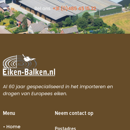
Bel ons.
+31 (0)485 45 15 32
Al 60 jaar gespecialiseerd in het importeren en
drogen van Europees eiken.
Menu
Neem contact op
• Home
Postadres