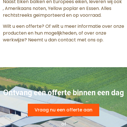
Naast Eiken balken en Europees eiken, leveren wij ook
, Amerikaans noten, Yellow poplar en Essen. Alles
rechtstreeks geïmporteerd en op voorraad.
Wilt u een offerte? Of wilt u meer informatie over onze
producten en hun mogelijkheden, of over onze
werkwijze? Neemt u dan contact met ons op.
Ontvang een offerte binnen een dag
Vraag nu een offerte aan
of